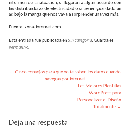
informen de la situación, si llegarán a algún acuerdo con
las distribuidoras de electricidad o si tienen guardado un
as bajo la manga que nos vaya a sorprender una vez más.
Fuente: zona-internet.com
Esta entrada fue publicada en
Sin categoría
. Guarda el
permalink
.
Navegación
←
Cinco consejos para que no te roben los datos cuando
navegas por internet
de
Las Mejores Plantillas
entradas
WordPress para
Personalizar el Diseño
Totalmente
→
Deja una respuesta