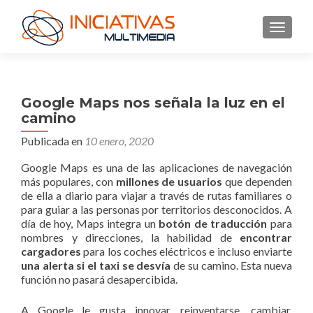
CAMBI
Google Maps nos señala la luz en el
camino
Publicada en
10 enero, 2020
Google Maps es una de las aplicaciones de navegación
más populares, con
millones de usuarios
que dependen
de ella a diario para viajar a través de rutas familiares o
para guiar a las personas por territorios desconocidos. A
día de hoy, Maps integra un
botón de traducción
para
nombres y direcciones, la habilidad de
encontrar
cargadores
para los coches eléctricos e incluso enviarte
una alerta si el taxi se desvía
de su camino. Esta nueva
función no pasará desapercibida.
A Google le gusta innovar, reinventarse, cambiar,