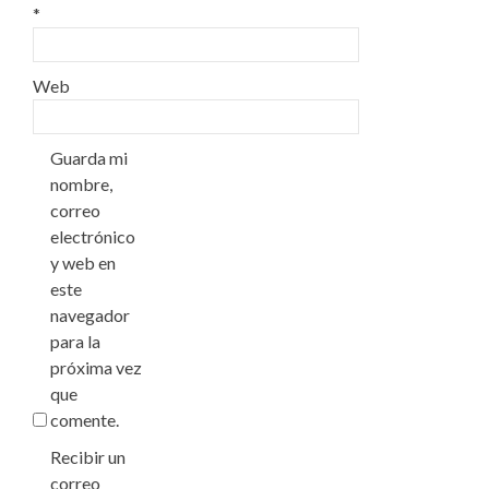
*
Web
Guarda mi
nombre,
correo
electrónico
y web en
este
navegador
para la
próxima vez
que
comente.
Recibir un
correo