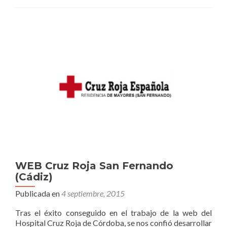
a
nuestros
clientes
WEB Cruz Roja San Fernando
(Cádiz)
Publicada en
4 septiembre, 2015
Tras el éxito conseguido en el trabajo de la web del
Hospital Cruz Roja de Córdoba, se nos confió desarrollar