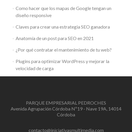
Como hacer que los mapas de Google tengan un
diseño responsive
Claves para crear una estrategia SEO ganadora
Anatomía de un post para SEO en 2021
¿Por qué contratar el mantenimiento de tu web?
Plugins para optimizar WordPress y mejorar la
velocidad de carga
PARQUE EMPRESARIAL PEDROCHES
Avenida Agrupación Córdoba Nº19 - Nave 19A, 14014
Córdoba
contacto@iniciativasmultimedia.com