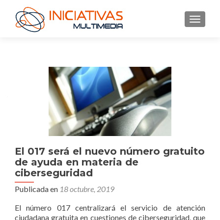
CAMBI
Navegación
de
entradas
El 017 será el nuevo número gratuito
de ayuda en materia de
ciberseguridad
Publicada en
18 octubre, 2019
El número 017 centralizará el servicio de atención
ciudadana gratuita en cuestiones de ciberseguridad, que