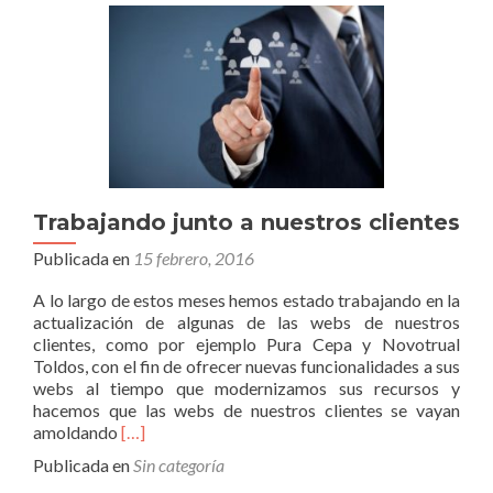
Trabajando junto a nuestros clientes
Publicada en
15 febrero, 2016
A lo largo de estos meses hemos estado trabajando en la
actualización de algunas de las webs de nuestros
clientes, como por ejemplo Pura Cepa y Novotrual
Toldos, con el fin de ofrecer nuevas funcionalidades a sus
webs al tiempo que modernizamos sus recursos y
hacemos que las webs de nuestros clientes se vayan
Leer
amoldando
[…]
másTrabajando
Publicada en
Sin categoría
junto